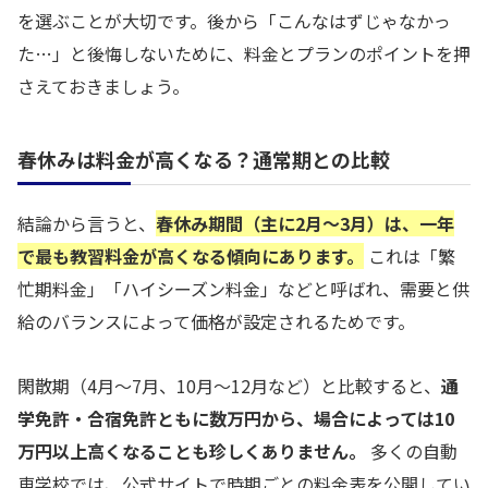
を選ぶことが大切です。後から「こんなはずじゃなかっ
た…」と後悔しないために、料金とプランのポイントを押
さえておきましょう。
春休みは料金が高くなる？通常期との比較
結論から言うと、
春休み期間（主に2月〜3月）は、一年
で最も教習料金が高くなる傾向にあります。
これは「繁
忙期料金」「ハイシーズン料金」などと呼ばれ、需要と供
給のバランスによって価格が設定されるためです。
閑散期（4月〜7月、10月〜12月など）と比較すると、
通
学免許・合宿免許ともに数万円から、場合によっては10
万円以上高くなることも珍しくありません。
多くの自動
車学校では、公式サイトで時期ごとの料金表を公開してい