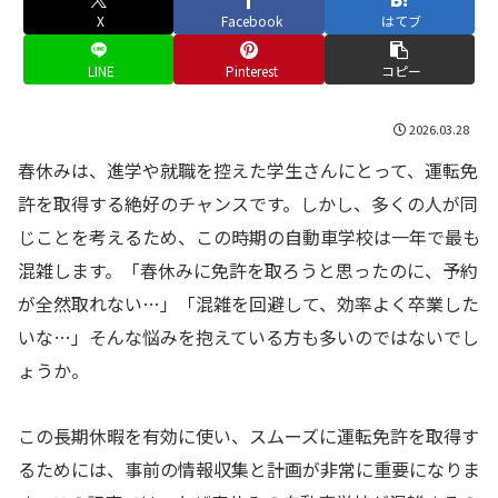
X
Facebook
はてブ
LINE
Pinterest
コピー
2026.03.28
春休みは、進学や就職を控えた学生さんにとって、運転免
許を取得する絶好のチャンスです。しかし、多くの人が同
じことを考えるため、この時期の自動車学校は一年で最も
混雑します。「春休みに免許を取ろうと思ったのに、予約
が全然取れない…」「混雑を回避して、効率よく卒業した
いな…」そんな悩みを抱えている方も多いのではないでし
ょうか。
この長期休暇を有効に使い、スムーズに運転免許を取得す
るためには、事前の情報収集と計画が非常に重要になりま