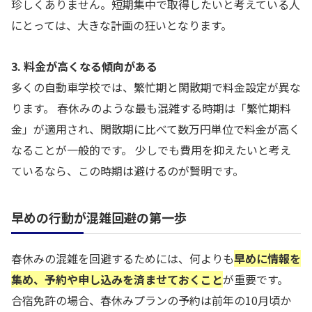
珍しくありません。短期集中で取得したいと考えている人
にとっては、大きな計画の狂いとなります。
3. 料金が高くなる傾向がある
多くの自動車学校では、繁忙期と閑散期で料金設定が異な
ります。 春休みのような最も混雑する時期は「繁忙期料
金」が適用され、閑散期に比べて数万円単位で料金が高く
なることが一般的です。 少しでも費用を抑えたいと考え
ているなら、この時期は避けるのが賢明です。
早めの行動が混雑回避の第一歩
春休みの混雑を回避するためには、何よりも
早めに情報を
集め、予約や申し込みを済ませておくこと
が重要です。
合宿免許の場合、春休みプランの予約は前年の10月頃か