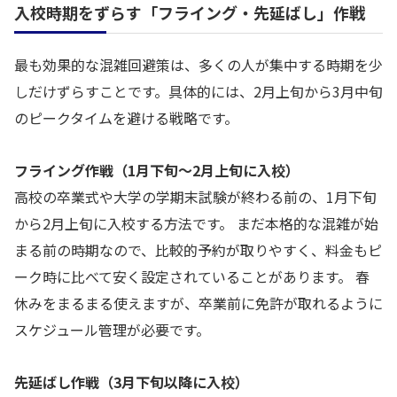
入校時期をずらす「フライング・先延ばし」作戦
最も効果的な混雑回避策は、多くの人が集中する時期を少
しだけずらすことです。具体的には、2月上旬から3月中旬
のピークタイムを避ける戦略です。
フライング作戦（1月下旬〜2月上旬に入校）
高校の卒業式や大学の学期末試験が終わる前の、1月下旬
から2月上旬に入校する方法です。 まだ本格的な混雑が始
まる前の時期なので、比較的予約が取りやすく、料金もピ
ーク時に比べて安く設定されていることがあります。 春
休みをまるまる使えますが、卒業前に免許が取れるように
スケジュール管理が必要です。
先延ばし作戦（3月下旬以降に入校）