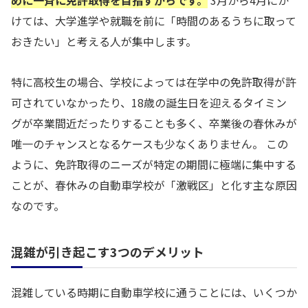
めに一斉に免許取得を目指すからです。
3月から4月にか
けては、大学進学や就職を前に「時間のあるうちに取って
おきたい」と考える人が集中します。
特に高校生の場合、学校によっては在学中の免許取得が許
可されていなかったり、18歳の誕生日を迎えるタイミン
グが卒業間近だったりすることも多く、卒業後の春休みが
唯一のチャンスとなるケースも少なくありません。 この
ように、免許取得のニーズが特定の期間に極端に集中する
ことが、春休みの自動車学校が「激戦区」と化す主な原因
なのです。
混雑が引き起こす3つのデメリット
混雑している時期に自動車学校に通うことには、いくつか