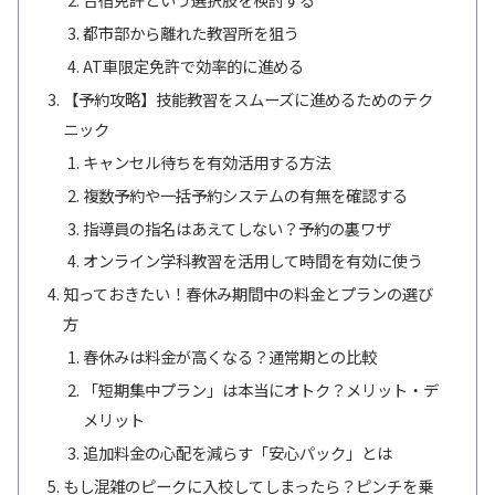
都市部から離れた教習所を狙う
AT車限定免許で効率的に進める
【予約攻略】技能教習をスムーズに進めるためのテク
ニック
キャンセル待ちを有効活用する方法
複数予約や一括予約システムの有無を確認する
指導員の指名はあえてしない？予約の裏ワザ
オンライン学科教習を活用して時間を有効に使う
知っておきたい！春休み期間中の料金とプランの選び
方
春休みは料金が高くなる？通常期との比較
「短期集中プラン」は本当にオトク？メリット・デ
メリット
追加料金の心配を減らす「安心パック」とは
もし混雑のピークに入校してしまったら？ピンチを乗