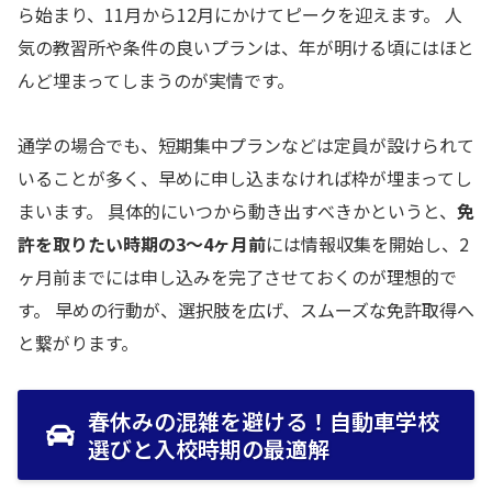
ら始まり、11月から12月にかけてピークを迎えます。 人
気の教習所や条件の良いプランは、年が明ける頃にはほと
んど埋まってしまうのが実情です。
通学の場合でも、短期集中プランなどは定員が設けられて
いることが多く、早めに申し込まなければ枠が埋まってし
まいます。 具体的にいつから動き出すべきかというと、
免
許を取りたい時期の3〜4ヶ月前
には情報収集を開始し、2
ヶ月前までには申し込みを完了させておくのが理想的で
す。 早めの行動が、選択肢を広げ、スムーズな免許取得へ
と繋がります。
春休みの混雑を避ける！自動車学校
選びと入校時期の最適解