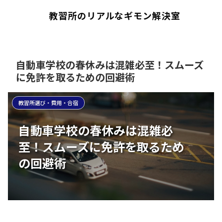
教習所のリアルなギモン解決室
自動車学校の春休みは混雑必至！スムーズ
に免許を取るための回避術
教習所選び・費用・合宿
自動車学校の春休みは混雑必
至！スムーズに免許を取るため
の回避術