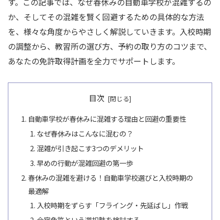
す。この記事では、なぜ春休みの自動車学校が混雑するの
か、そしてその混雑を賢く回避するための具体的な方法
を、様々な角度からやさしく解説していきます。入校時期
の調整から、教習所の選び方、予約の取り方のコツまで、
あなたの免許取得計画を全力でサポートします。
目次
自動車学校が春休みに混雑する理由と回避の重要性
なぜ春休みはこんなに混むの？
混雑が引き起こす3つのデメリット
早めの行動が混雑回避の第一歩
春休みの混雑を避ける！自動車学校選びと入校時期の
最適解
入校時期をずらす「フライング・先延ばし」作戦
合宿免許という選択肢を検討する