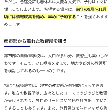
ただし、合宿免許も春休みは大変な人気で、予約はすぐに
埋まってしまいます。 希望する場合は、
前年の9月〜11月
頃には情報収集を始め、早めに予約する
ことを強くおすす
めします。
都市部から離れた教習所を狙う
都市部の自動車学校は、人口が多い分、教習生も集中しが
ちです。そこで、少し視点を変えて、地方や郊外の教習所
を検討してみるのも一つの手です。
特に合宿免許では、地方の教習所が選択肢に入ってきま
す。地方の教習所は、広々としたコースでのびのびと教習
が受けられたり、独自のサービスや特色を打ち出していた
りすることもあります。また、旅行気分を味わいながら免