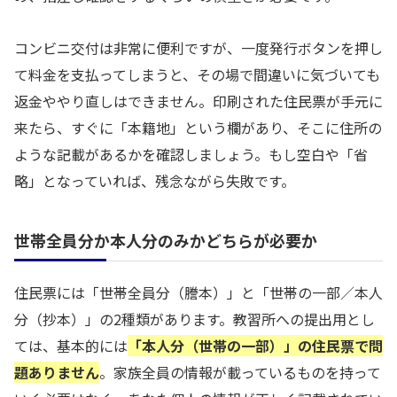
コンビニ交付は非常に便利ですが、一度発行ボタンを押し
て料金を支払ってしまうと、その場で間違いに気づいても
返金ややり直しはできません。印刷された住民票が手元に
来たら、すぐに「本籍地」という欄があり、そこに住所の
ような記載があるかを確認しましょう。もし空白や「省
略」となっていれば、残念ながら失敗です。
世帯全員分か本人分のみかどちらが必要か
住民票には「世帯全員分（謄本）」と「世帯の一部／本人
分（抄本）」の2種類があります。教習所への提出用とし
ては、基本的には
「本人分（世帯の一部）」の住民票で問
題ありません
。家族全員の情報が載っているものを持って