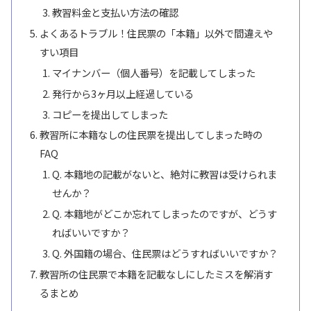
教習料金と支払い方法の確認
よくあるトラブル！住民票の「本籍」以外で間違えや
すい項目
マイナンバー（個人番号）を記載してしまった
発行から3ヶ月以上経過している
コピーを提出してしまった
教習所に本籍なしの住民票を提出してしまった時の
FAQ
Q. 本籍地の記載がないと、絶対に教習は受けられま
せんか？
Q. 本籍地がどこか忘れてしまったのですが、どうす
ればいいですか？
Q. 外国籍の場合、住民票はどうすればいいですか？
教習所の住民票で本籍を記載なしにしたミスを解消す
るまとめ