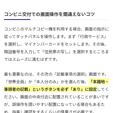
コンビニ交付での画面操作を間違えないコツ
コンビニのマルチコピー機を利用する場合、画面の指示に
従ってタッチパネルを操作します。まず「行政サービス」
を選択し、マイナンバーカードをセットします。その後、
暗証番号を入力して「住民票の写し」を選択するところま
ではスムーズに進むはずです。
最も重要なのは、その次の「記載事項の選択」画面です。
「世帯全員」か「本人分のみ」かを選んだ後、
「本籍地・
筆頭者の記載」というボタンを必ず「あり」に設定
してく
ださい。画面の中央付近に配置されていることが多いです
が、誤操作を誘いやすい配置になっている場合もあるた
め、指差し確認をするくらいの慎重さが必要です。