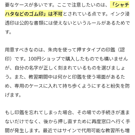
要なケースが多いです。ここで注意したいのは、
「シャチ
ハタなどのゴム印」は不可
とされている点です。インク浸
透印は公的な書類には使えないというルールがあるためで
す。
用意すべきなのは、朱肉を使って押すタイプの印鑑（認
印）です。100円ショップで購入したものでも構いません
が、自分の名字が正しく刻まれているものを選びましょ
う。また、教習期間中は何かと印鑑を使う場面があるた
め、専用のケースに入れて持ち歩くようにすると紛失を防
げます。
もし印鑑を忘れてしまった場合、その場での手続きが進ま
ないだけでなく、後から押し直すために再度窓口へ行く手
間が発生します。最近ではサインで代用可能な教習所も増