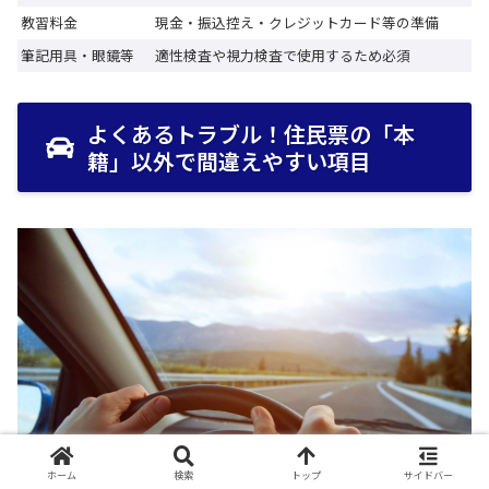
教習料金
現金・振込控え・クレジットカード等の準備
筆記用具・眼鏡等
適性検査や視力検査で使用するため必須
よくあるトラブル！住民票の「本
籍」以外で間違えやすい項目
ホーム
検索
トップ
サイドバー