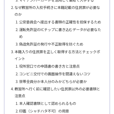
なぜ教習所の入校手続きに本籍記載の住民票が必要な
のか
公安委員会へ提出する書類の正確性を担保するため
運転免許証のICチップに書き込むデータが必要なた
め
偽造免許証の発行や不正取得を防ぐため
本籍入りの住民票を正しく取得する方法とチェックポ
イント
役所窓口での申請書の書き方と注意点
コンビニ交付での画面操作を間違えないコツ
世帯全員分か本人分のみかどちらが必要か
教習所へ行く前に確認したい住民票以外の必要書類と
注意点
本人確認書類として認められるもの
印鑑（シャチハタ不可）の用意