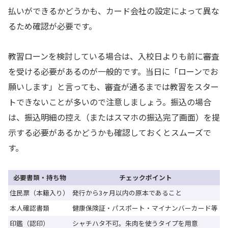
払いができるかどうかも、カード会社の設定によって異な
るため確認が必要です。
教習ローンを検討している場合は、入校日よりも前に審査
を受ける必要があるのが一般的です。当日に「ローンでお
願いします」と言っても、審査が通るまでは教習をスター
トできないことが多いので注意しましょう。振込の場合
は、振込明細の控え（またはスマホの振込完了画面）を提
示する必要があるかどうかも確認しておくとスムーズで
す。
必要書類・持ち物
チェックポイント
住民票（本籍入り）
発行から3ヶ月以内の原本であること
本人確認書類
健康保険証・パスポート・マイナンバーカード等
印鑑（認印）
シャチハタ不可。朱肉を使うタイプを用意