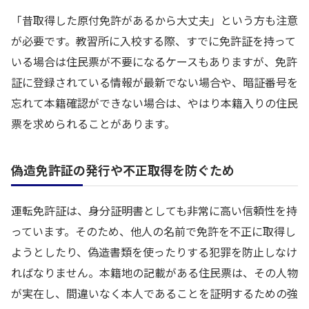
「昔取得した原付免許があるから大丈夫」という方も注意
が必要です。教習所に入校する際、すでに免許証を持って
いる場合は住民票が不要になるケースもありますが、免許
証に登録されている情報が最新でない場合や、暗証番号を
忘れて本籍確認ができない場合は、やはり本籍入りの住民
票を求められることがあります。
偽造免許証の発行や不正取得を防ぐため
運転免許証は、身分証明書としても非常に高い信頼性を持
っています。そのため、他人の名前で免許を不正に取得し
ようとしたり、偽造書類を使ったりする犯罪を防止しなけ
ればなりません。本籍地の記載がある住民票は、その人物
が実在し、間違いなく本人であることを証明するための強