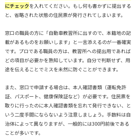
にチェック
を入れてください。もし何も書かずに提出する
と、省略された状態の住民票が発行されてしまいます。
窓口の職員の方に「自動車教習所に出すので、本籍地の記
載があるものをお願いします」と一言添えるのが一番確実
です。プロである職員の方は、教習所への提出用であれば
どの項目が必要かを熟知しています。自分で判断せず、用
途を伝えることでミスを未然に防ぐことができます。
また、窓口で申請する場合は、本人確認書類（運転免許
証、パスポート、健康保険証など）が必要です。住民票を
取りに行ったのに本人確認書類を忘れて発行できない、と
いう二度手間にならないよう注意しましょう。手数料は自
治体によって異なりますが、一般的には300円前後である
ことが多いです。