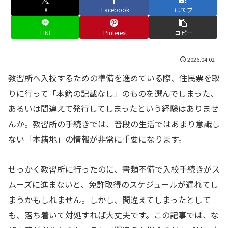
X
Facebook
はてブ
LINE
Pinterest
コピー
2026.04.02
教習所へ入校するための準備を進めている際、住民票を取
りに行って「本籍の記載なし」のものを選んでしまった、
あるいは間違えて発行してしまったという経験はありませ
んか。教習所の手続きでは、普段の生活ではあまり意識し
ない「本籍地」の情報が非常に重要になります。
せっかく教習所に行ったのに、書類不備で入校手続きがス
ムーズに進まないと、免許取得のスケジュールが遅れてし
まうかもしれません。しかし、間違えてしまったとして
も、落ち着いて対処すれば大丈夫です。この記事では、な