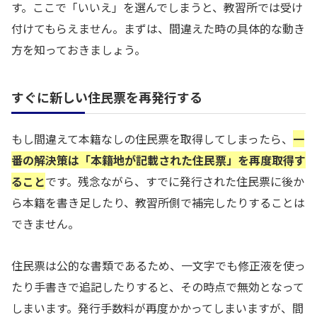
す。ここで「いいえ」を選んでしまうと、教習所では受け
付けてもらえません。まずは、間違えた時の具体的な動き
方を知っておきましょう。
すぐに新しい住民票を再発行する
もし間違えて本籍なしの住民票を取得してしまったら、
一
番の解決策は「本籍地が記載された住民票」を再度取得す
ること
です。残念ながら、すでに発行された住民票に後か
ら本籍を書き足したり、教習所側で補完したりすることは
できません。
住民票は公的な書類であるため、一文字でも修正液を使っ
たり手書きで追記したりすると、その時点で無効となって
しまいます。発行手数料が再度かかってしまいますが、間