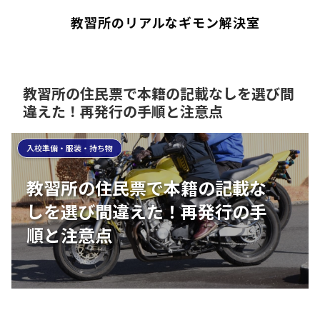
教習所のリアルなギモン解決室
教習所の住民票で本籍の記載なしを選び間
違えた！再発行の手順と注意点
入校準備・服装・持ち物
教習所の住民票で本籍の記載な
しを選び間違えた！再発行の手
順と注意点