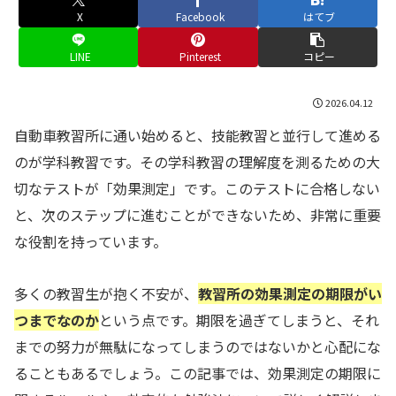
X
Facebook
はてブ
LINE
Pinterest
コピー
2026.04.12
自動車教習所に通い始めると、技能教習と並行して進める
のが学科教習です。その学科教習の理解度を測るための大
切なテストが「効果測定」です。このテストに合格しない
と、次のステップに進むことができないため、非常に重要
な役割を持っています。
多くの教習生が抱く不安が、
教習所の効果測定の期限がい
つまでなのか
という点です。期限を過ぎてしまうと、それ
までの努力が無駄になってしまうのではないかと心配にな
ることもあるでしょう。この記事では、効果測定の期限に