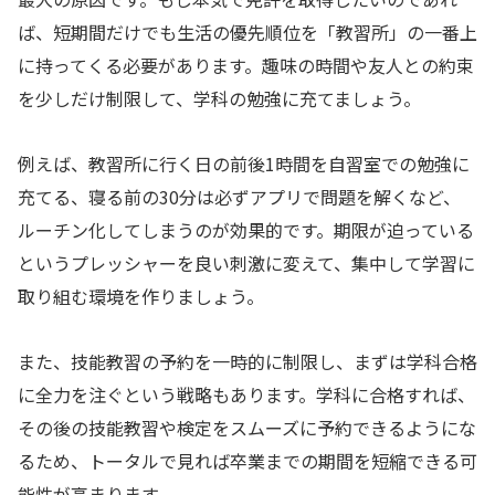
ば、短期間だけでも生活の優先順位を「教習所」の一番上
に持ってくる必要があります。趣味の時間や友人との約束
を少しだけ制限して、学科の勉強に充てましょう。
例えば、教習所に行く日の前後1時間を自習室での勉強に
充てる、寝る前の30分は必ずアプリで問題を解くなど、
ルーチン化してしまうのが効果的です。期限が迫っている
というプレッシャーを良い刺激に変えて、集中して学習に
取り組む環境を作りましょう。
また、技能教習の予約を一時的に制限し、まずは学科合格
に全力を注ぐという戦略もあります。学科に合格すれば、
その後の技能教習や検定をスムーズに予約できるようにな
るため、トータルで見れば卒業までの期間を短縮できる可
能性が高まります。