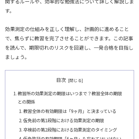
関するルールや、効率的な勉強法について詳しく解説しま
す。
効果測定の仕組みを正しく理解し、計画的に進めること
で、焦らずに教習を完了させることができます。この記事
を読んで、期限切れのリスクを回避し、一発合格を目指し
ましょう。
目次
教習所の効果測定の期限はいつまで？教習全体の期限
との関係
教習全体の有効期限は「9ヶ月」と決まっている
仮免前の第1段階における効果測定の期限
卒検前の第2段階における効果測定のタイミング
仮免許証の有効期限「6ヶ月」も忘れてはいけない