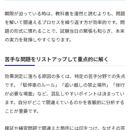
期限が迫っている時は、教科書を漫然と読むよりも、問題
を解いて間違えるプロセスを繰り返す方が効率的です。問
題の形式に慣れることで、試験当日の緊張も和らぎ、本来
の実力を発揮しやすくなります。
苦手な問題をリストアップして重点的に解く
効果測定に落ちる原因の多くは、特定の苦手分野での失点
です。「駐停車のルール」「追い越しの禁止場所」「徐行
が必要な場面」など、混乱しやすいポイントは決まってい
ます。自分がどこで間違えているのかを客観的に分析する
ことが重要です。
模試や練習問題で間違えた箇所には印をつけ、なぜその答