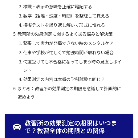
標識・表示の意味を正確に暗記する
数字（距離・速度・時間）を整理して覚える
模擬テストを繰り返し解いて形式に慣れる
教習所の効果測定に関するよくある悩みと解決策
緊張して実力が発揮できない時のメンタルケア
仕事や学校が忙しくて勉強時間が取れない場合
何度受けても不合格になってしまう時の見直しポイ
ント
効果測定の内容は本番の学科試験と同じ？
まとめ：教習所の効果測定の期限を意識して計画的に
進めよう
教習所の効果測定の期限はいつま
で？教習全体の期限との関係