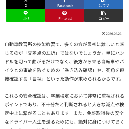
X
Facebook
はてブ
LINE
Pinterest
コピー
2026.04.21
自動車教習所の技能教習で、多くの方が最初に難しいと感
じるのが「交差点の左折」ではないでしょうか。単にハン
ドルを切って曲がるだけでなく、後方から来る自転車やバ
イクとの事故を防ぐための「巻き込み確認」や、死角を直
接確認する「目視」といった動作が求められるからです。
これらの安全確認は、卒業検定において非常に重視される
ポイントであり、不十分だと判断されると大きな減点や検
定中止に繋がることもあります。また、免許取得後の安全
なドライバー人生を送るためにも、絶対に身につけておく