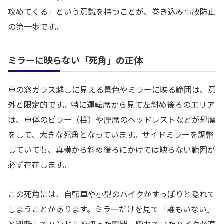
攻めてくる」という意識を持つことが、巻き込み事故防止
の第一歩です。
ミラーに映らない「死角」の正体
車の窓ガラス越しに見える景色やミラーに映る範囲は、意
外と限定的です。特に運転席から見て左斜め後ろのエリア
は、車体のピラー（柱）や座席のヘッドレストなどが邪魔
をして、大きな死角となっています。サイドミラーを調整
していても、真横から斜め後ろにかけては映らない範囲が
必ず存在します。
この死角には、自転車や小型のバイクがすっぽりと隠れて
しまうことがあります。ミラーだけを見て「誰もいない」
と判断してハンドルを切った瞬間、隠れていたバイクが直