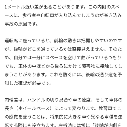
1メートル近い差が出ることがあります。この内側のスペ
ースに、歩行者や自転車が入り込んでしまうのが巻き込み
事故の原因です。
運転席に座っていると、前輪の動きは把握しやすいのです
が、後輪がどこを通っているかは直接見えません。そのた
め、自分では十分にスペースを空けて曲がっているつもり
でも、車体の中ほどから後ろにかけて障害物に接触してし
まうことがあります。これを防ぐには、後輪の通り道を予
測した確認が必要です。
内輪差は、ハンドルの切り具合や車の速度、そして車体の
長さ（ホイールベース）によって変わります。教習車でこ
の感覚を養うことは、将来的に大きな車や異なる車種を運
転する際にも役立ちます。左折時には常に「後輪が内側を