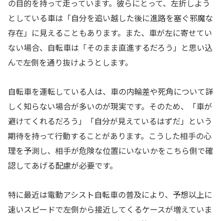
の目的を持って走っています。彼らにとって、左折しよう
としている車は「自分を追い越した後に進路を塞ぐ邪魔な
存在」に見えることもあります。また、車が左に寄せてい
ない場合、自転車は「そのまま直進するだろう」と思い込
んで左側を通り抜けようとします。
自転車を運転している人は、車の内輪差や死角について詳
しく知らない場合が多いのが現実です。そのため、「車が
避けてくれるだろう」「自分が見えているはずだ」という
期待を持って行動することがあります。こうした相手の心
理を予測し、相手が危険な位置にいないかをこちら側で確
認してあげる配慮が必要です。
特に最近は電動アシスト自転車の普及により、予想以上に
速いスピードで左側から接近してくるケースが増えていま