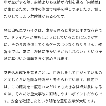
車が左折する際、前輪よりも後輪が内側を通る「内輪差」
が生じるため、車体の側面で相手を押しつぶしたり、倒し
たりしてしまう危険性があるのです。
特に自転車やバイクは、車から見ると非常に小さな存在で
す。ドライバーが左折しようとしていることに気づかず
に、そのまま直進してくるケースは少なくありません。教
習所では、常に「左側に誰かいるかもしれない」という予
測に基づいた運転を強く求められます。
巻き込み確認を怠ることは、目隠しをして曲がっているの
と同じくらい危険な行為だと考えられています。検定で
は、この確認を一度忘れただけでも大きな減点対象になる
のは、それだけ重大事故に直結しやすいポイントだからで
す。安全を確認したという明確な意思表示が大切です。