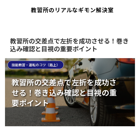
教習所のリアルなギモン解決室
教習所の交差点で左折を成功させる！巻き
込み確認と目視の重要ポイント
技能教習・運転のコツ（路上）
教習所の交差点で左折を成功さ
せる！巻き込み確認と目視の重
要ポイント