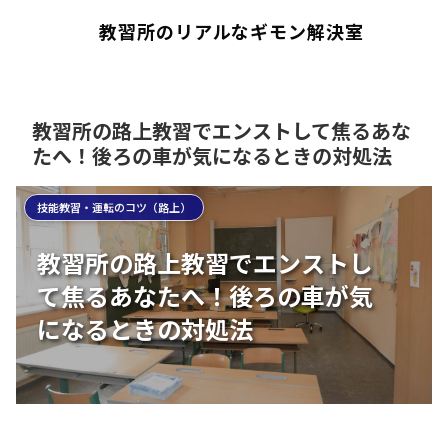
教習所のリアルなギモン解決室
教習所の路上教習でエンストして焦るあな
たへ！後ろの車が気になるときの対処法
技能教習・運転のコツ（路上）
教習所の路上教習でエンストし
て焦るあなたへ！後ろの車が気
になるときの対処法