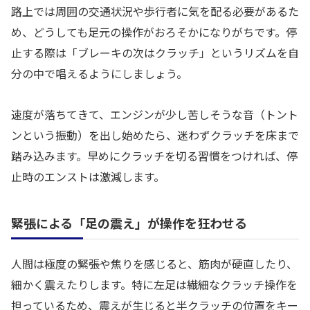
路上では周囲の交通状況や歩行者に気を配る必要があるた
め、どうしても足元の操作がおろそかになりがちです。停
止する際は「ブレーキの次はクラッチ」というリズムを自
分の中で唱えるようにしましょう。
速度が落ちてきて、エンジンが少し苦しそうな音（トント
ンという振動）を出し始めたら、迷わずクラッチを床まで
踏み込みます。早めにクラッチを切る習慣をつければ、停
止時のエンストは激減します。
緊張による「足の震え」が操作を狂わせる
人間は極度の緊張や焦りを感じると、筋肉が硬直したり、
細かく震えたりします。特に左足は繊細なクラッチ操作を
担っているため、震えが生じると半クラッチの位置をキー