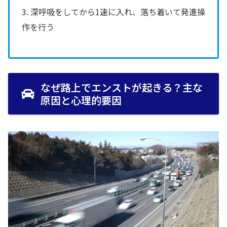
3. 深呼吸をしてから1速に入れ、落ち着いて発進操
作を行う
なぜ路上でエンストが起きる？主な
原因と心理的要因