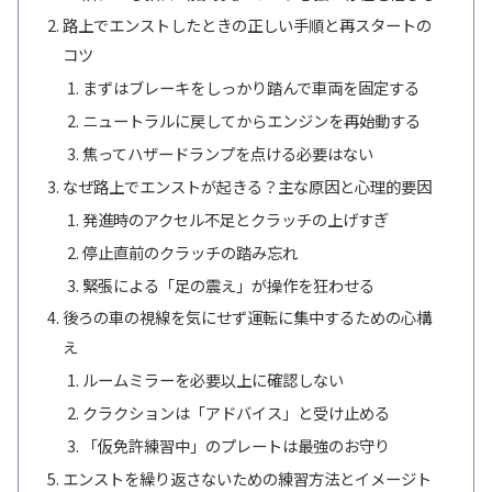
路上でエンストしたときの正しい手順と再スタートの
コツ
まずはブレーキをしっかり踏んで車両を固定する
ニュートラルに戻してからエンジンを再始動する
焦ってハザードランプを点ける必要はない
なぜ路上でエンストが起きる？主な原因と心理的要因
発進時のアクセル不足とクラッチの上げすぎ
停止直前のクラッチの踏み忘れ
緊張による「足の震え」が操作を狂わせる
後ろの車の視線を気にせず運転に集中するための心構
え
ルームミラーを必要以上に確認しない
クラクションは「アドバイス」と受け止める
「仮免許練習中」のプレートは最強のお守り
エンストを繰り返さないための練習方法とイメージト