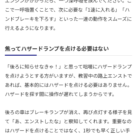
エンジンがかかったら、一つ深呼吸を挟んでください。こ
こで一呼吸置くことで、次に必要な「1速に入れる」「ハ
ンドブレーキを下ろす」といった一連の動作をスムーズに
行えるようになります。
焦ってハザードランプを点ける必要はない
「後ろに知らせなきゃ！」と思って咄嗟にハザードランプ
を点けようとする方がいますが、教習中の路上エンストで
あれば、基本的にはハザードを点ける必要はありません。
ハザードを探す間に操作が遅れてしまうからです。
後ろの車はブレーキランプが消え、再び点灯する様子を見
て「あ、エンストしたな」と察知してくれます。重要なの
はハザードを点けることではなく、1秒でも早く正しい手