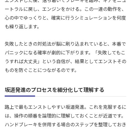
エンストした後、落ち着いてブレーキを踏み、ギアをニュ
ートラルに戻し、エンジンをかける。この一連の動作を、
心の中でゆっくりと、確実に行うシミュレーションを何度
も繰り返します。
失敗したときの対処法が脳に刷り込まれていると、本番で
パニックになる確率が劇的に下がります。「失敗してもこ
うすれば大丈夫」という自信が、結果としてエンストその
ものを防ぐことにつながるのです。
坂道発進のプロセスを細分化して理解する
路上で最もエンストしやすい坂道発進。これを克服するに
は、操作の順番を論理的に理解しておくことが近道です。
ハンドブレーキを併用する場合のステップを整理しておき