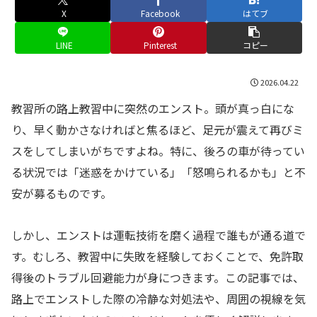
X
Facebook
はてブ
LINE
Pinterest
コピー
2026.04.22
教習所の路上教習中に突然のエンスト。頭が真っ白にな
り、早く動かさなければと焦るほど、足元が震えて再びミ
スをしてしまいがちですよね。特に、後ろの車が待ってい
る状況では「迷惑をかけている」「怒鳴られるかも」と不
安が募るものです。
しかし、エンストは運転技術を磨く過程で誰もが通る道で
す。むしろ、教習中に失敗を経験しておくことで、免許取
得後のトラブル回避能力が身につきます。この記事では、
路上でエンストした際の冷静な対処法や、周囲の視線を気