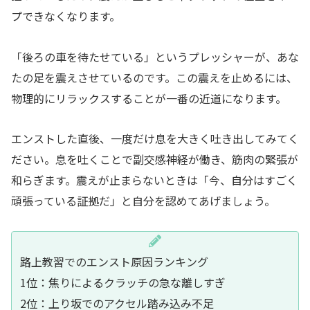
プできなくなります。
「後ろの車を待たせている」というプレッシャーが、あな
たの足を震えさせているのです。この震えを止めるには、
物理的にリラックスすることが一番の近道になります。
エンストした直後、一度だけ息を大きく吐き出してみてく
ださい。息を吐くことで副交感神経が働き、筋肉の緊張が
和らぎます。震えが止まらないときは「今、自分はすごく
頑張っている証拠だ」と自分を認めてあげましょう。
路上教習でのエンスト原因ランキング
1位：焦りによるクラッチの急な離しすぎ
2位：上り坂でのアクセル踏み込み不足