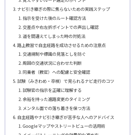
ナビ引き継ぎの際に焦らないための実践ステップ
指示を受けた後のルート確認方法
交差点や右左折ポイントでの声出し確認
道を間違えてしまった時の対処法
路上教習で自主経路を成功させるための注意点
交通規制や標識の見落としを防ぐ
周囲の交通状況に合わせた判断
同乗者（教官）への配慮と安全確認
試験（みきわめ・卒検）で見られるナビ走行のコツ
試験官の指示を正確に理解する
余裕を持った進路変更のタイミング
メンタル面での落ち着きを保つ方法
自主経路やナビ引き継ぎが苦手な人へのアドバイス
Googleマップやストリートビューの活用術
イメージトレーニングの効果的な進め方