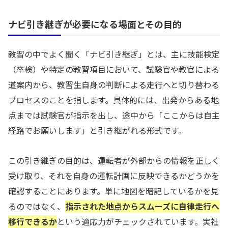
ナビ引き継ぎが必要になる場面とその目的
教習の中でよく聞く「ナビ引き継ぎ」とは、主に技能検定
（卒検）や特定の教習項目において、試験官や教官による
道案内から、教習生自身の判断による走行へと切り替わる
プロセスのことを指します。具体的には、出発からある地
点までは試験官が指示を出し、途中から「ここからは自主
経路でお願いします」と引き継がれる形式です。
この引き継ぎの目的は、運転者が外部からの情報を正しく
受け取り、それを自身の運転計画に反映できるかどうかを
確認することにあります。単に地図を暗記しているかを見
るのではなく、
指示された地点からスムーズに自律走行へ
移行できるか
という適応力がチェックされています。実社