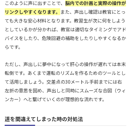
このように声に出すことで、
脳内での計画と実際の操作が
リンクしやすくなります。
また、声出し確認は教官にとっ
ても大きな安心材料となります。教習生が次に何をしよう
としているかが分かれば、教官は適切なタイミングでアド
バイスをしたり、危険回避の補助をしたりしやすくなるか
らです。
ただし、声出しに夢中になって肝心の操作が遅れては本末
転倒です。あくまで運転のリズムを作るためのツールとし
て活用しましょう。交差点の30メートル手前までには右
左折の意思を固め、声出しと同時にスムーズな合図（ウィ
ンカー）へと繋げていくのが理想的な流れです。
道を間違えてしまった時の対処法