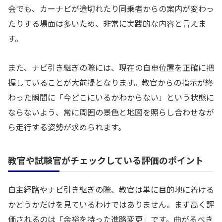
会でも、カーナビが途切れたり同乗者からの案内が変わっ
たりする場面は多いため、非常に実践的な内容と言えま
す。
また、ナビ引き継ぎの際には、現在の自車位置を正確に把
握していることが大前提となります。教官からの指示が終
わった瞬間に「今どこにいるかわからない」という状態に
ならないよう、常に周囲の景色と地図を照らし合わせなが
ら走行する姿勢が求められます。
教官や試験官がチェックしている評価のポイント
自主経路やナビ引き継ぎの際、教官は単に目的地に着ける
かどうかだけを見ているわけではありません。まず高く評
価されるのは「余裕を持った進路変更」です。曲がるべき