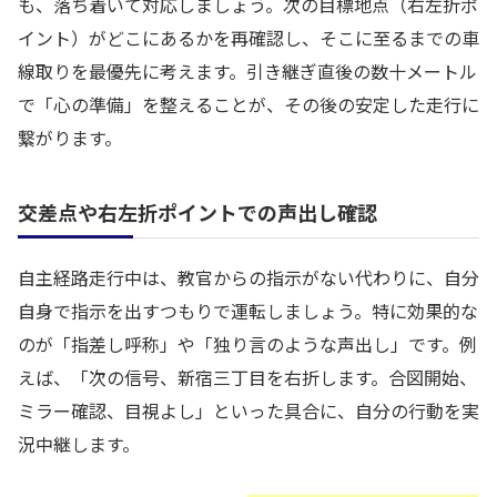
も、落ち着いて対応しましょう。次の目標地点（右左折ポ
イント）がどこにあるかを再確認し、そこに至るまでの車
線取りを最優先に考えます。引き継ぎ直後の数十メートル
で「心の準備」を整えることが、その後の安定した走行に
繋がります。
交差点や右左折ポイントでの声出し確認
自主経路走行中は、教官からの指示がない代わりに、自分
自身で指示を出すつもりで運転しましょう。特に効果的な
のが「指差し呼称」や「独り言のような声出し」です。例
えば、「次の信号、新宿三丁目を右折します。合図開始、
ミラー確認、目視よし」といった具合に、自分の行動を実
況中継します。