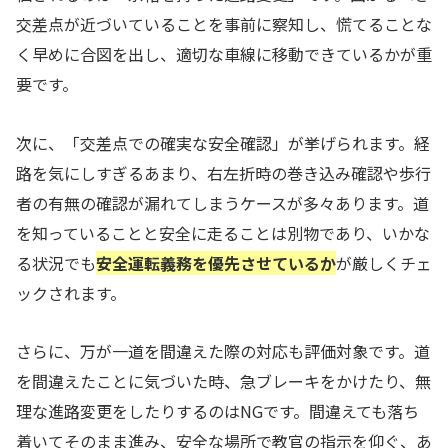
交差点が近づいていることを事前に察知し、慌てることな
く早めに合図を出し、適切な車線に移動できているかが重
要です。
次に、「交差点での確実な安全確認」が挙げられます。経
路を気にしすぎるあまり、右左折時の巻き込み確認や歩行
者の有無の確認が漏れてしまうケースが多々あります。道
を知っていることと安全に走ることは別物であり、いかな
る状況でも
安全運転義務を優先させているか
が厳しくチェ
ックされます。
さらに、万が一道を間違えた際の対応も評価対象です。道
を間違えたことに気づいた時、急ブレーキをかけたり、無
理な進路変更をしたりするのはNGです。間違えても落ち
着いてそのまま進み、安全な場所で教官の指示を仰ぐ、あ