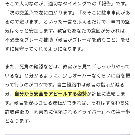
そこで大切なのが、適切なタイミングでの「報告」です。
「次の交差点で左に曲がります」「あそこに駐車車両があ
るので避けます」といった一言を添えるだけで、車内の空
気はぐっと安定します。教官もあなたの意図が分かれば、
不必要なブレーキ補助（教官がブレーキを踏むこと）をせ
ずに見守ってくれるようになります。
また、死角の確認などは、教官から見て「しっかりやって
いるな」と分かるように、少しオーバーなくらいに首を振
って行うのがコツです。自主経路中は教官の指示が減る
分、
自分から安全をアピールする姿勢
が評価に直結しま
す。教官を安心させる運転ができれば、それはすなわち免
許取得後の「同乗者に信頼されるドライバー」への第一歩
となります。