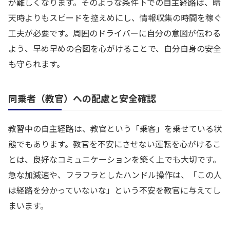
が難しくなります。そのような条件下での自主経路は、晴
天時よりもスピードを控えめにし、情報収集の時間を稼ぐ
工夫が必要です。周囲のドライバーに自分の意図が伝わる
よう、早め早めの合図を心がけることで、自分自身の安全
も守られます。
同乗者（教官）への配慮と安全確認
教習中の自主経路は、教官という「乗客」を乗せている状
態でもあります。教官を不安にさせない運転を心がけるこ
とは、良好なコミュニケーションを築く上でも大切です。
急な加減速や、フラフラとしたハンドル操作は、「この人
は経路を分かっていないな」という不安を教官に与えてし
まいます。