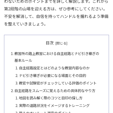
わないためのポイントまでを詳しく解説します。これから
第2段階の山場を迎える方は、ぜひ参考にしてください。
不安を解消して、自信を持ってハンドルを握れるよう準備
を整えていきましょう。
目次
教習所の路上教習における自主経路とナビ引き継ぎの
基本ルール
自主経路設定とはどのような教習内容なのか
ナビ引き継ぎが必要になる場面とその目的
教官や試験官がチェックしている評価のポイント
自主経路をスムーズに覚えるための具体的なやり方
地図を読み解く際のコツと目印の探し方
実際の道路状況をイメージするトレーニング
覚えやすいルート選定のポイント