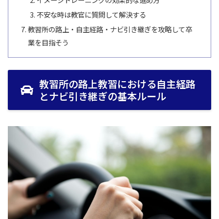
不安な時は教官に質問して解決する
教習所の路上・自主経路・ナビ引き継ぎを攻略して卒
業を目指そう
教習所の路上教習における自主経路
とナビ引き継ぎの基本ルール