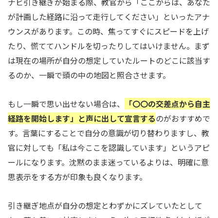
ナビ引き継ぎが始まる際、教官から「ここからは、あなた
が計画した経路に沿って走行してください」といったアナ
ウンスがあります。この時、焦ってすぐにスピードを上げ
たり、慌ててハンドルを切ったりしてはいけません。まず
は現在の場所が自分の想定していたルートのどこに該当す
るのか、一瞬で頭の中の地図と照合させます。
もし一瞬で思い出せない場合は、
「〇〇の交差点から自主
経路を開始します」と声に出して宣言する
のがおすすめで
す。言葉にすることで自分の意識が切り替わりますし、教
官に対しても「私は今ここを認識しています」というアピ
ールになります。沈黙のまま迷っているよりは、明確に意
思表示をする方が印象も良くなります。
引き継ぎ地点が自分の想定とわずかにズレていたとして