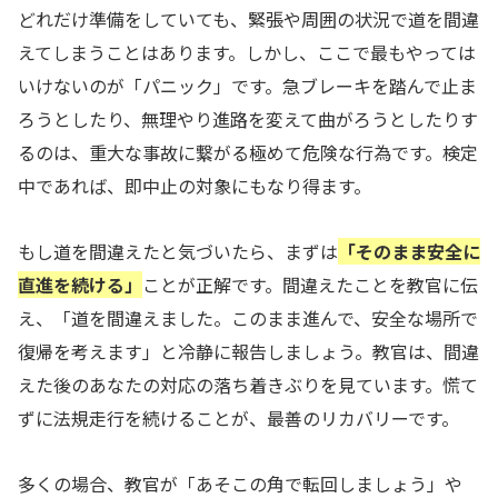
どれだけ準備をしていても、緊張や周囲の状況で道を間違
えてしまうことはあります。しかし、ここで最もやっては
いけないのが「パニック」です。急ブレーキを踏んで止ま
ろうとしたり、無理やり進路を変えて曲がろうとしたりす
るのは、重大な事故に繋がる極めて危険な行為です。検定
中であれば、即中止の対象にもなり得ます。
もし道を間違えたと気づいたら、まずは
「そのまま安全に
直進を続ける」
ことが正解です。間違えたことを教官に伝
え、「道を間違えました。このまま進んで、安全な場所で
復帰を考えます」と冷静に報告しましょう。教官は、間違
えた後のあなたの対応の落ち着きぶりを見ています。慌て
ずに法規走行を続けることが、最善のリカバリーです。
多くの場合、教官が「あそこの角で転回しましょう」や