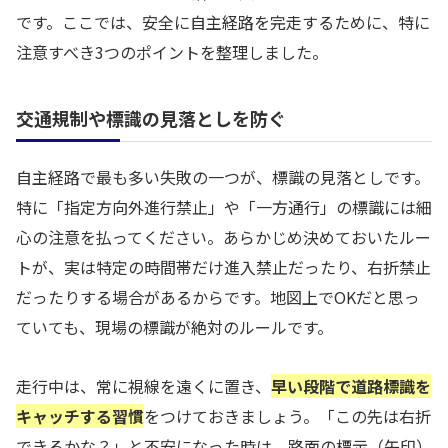
です。ここでは、安全に自主経路を完走するために、特に
注意すべき3つのポイントを整理しました。
交通規制や標識の見落としを防ぐ
自主経路で最も多い失敗の一つが、標識の見落としです。
特に「指定方向外進行禁止」や「一方通行」の標識には細
心の注意を払ってください。あらかじめ決めておいたルー
トが、実は特定の時間帯だけ進入禁止だったり、右折禁止
だったりする場合があるからです。地図上でOKだと思っ
ていても、現場の標識が絶対のルールです。
走行中は、常に視線を遠くに置き、
早い段階で道路標識を
キャッチする習慣
をつけておきましょう。「この先は右折
できるかな？」と不安になった時は、路面の標示（矢印）