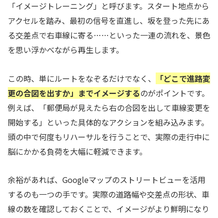
「イメージトレーニング」と呼びます。スタート地点から
アクセルを踏み、最初の信号を直進し、坂を登った先にあ
る交差点で右車線に寄る……といった一連の流れを、景色
を思い浮かべながら再生します。
この時、単にルートをなぞるだけでなく、
「どこで進路変
更の合図を出すか」までイメージする
のがポイントです。
例えば、「郵便局が見えたら右の合図を出して車線変更を
開始する」といった具体的なアクションを組み込みます。
頭の中で何度もリハーサルを行うことで、実際の走行中に
脳にかかる負荷を大幅に軽減できます。
余裕があれば、Googleマップのストリートビューを活用
するのも一つの手です。実際の道路幅や交差点の形状、車
線の数を確認しておくことで、イメージがより鮮明になり