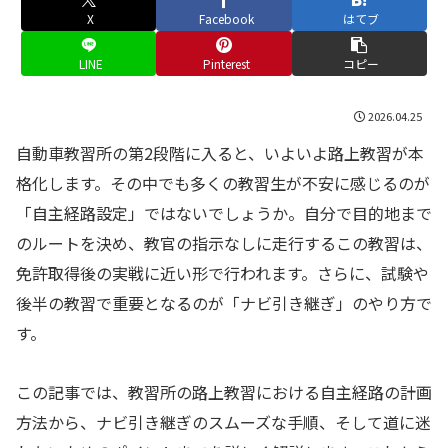
X
Facebook
はてブ
LINE
Pinterest
コピー
2026.04.25
自動車教習所の第2段階に入ると、いよいよ路上教習が本
格化します。その中でも多くの教習生が不安に感じるのが
「自主経路設定」ではないでしょうか。自分で目的地まで
のルートを決め、教官の指示なしに走行するこの教習は、
免許取得後の実戦に近い形で行われます。さらに、試験や
後半の教習で重要となるのが「ナビ引き継ぎ」のやり方で
す。
この記事では、教習所の路上教習における自主経路の計画
方法から、ナビ引き継ぎのスムーズな手順、そして道に迷