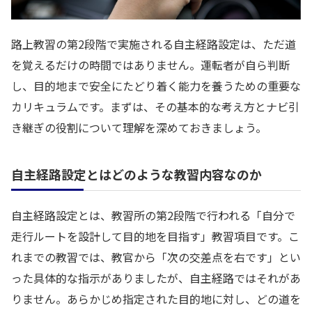
路上教習の第2段階で実施される自主経路設定は、ただ道
を覚えるだけの時間ではありません。運転者が自ら判断
し、目的地まで安全にたどり着く能力を養うための重要な
カリキュラムです。まずは、その基本的な考え方とナビ引
き継ぎの役割について理解を深めておきましょう。
自主経路設定とはどのような教習内容なのか
自主経路設定とは、教習所の第2段階で行われる「自分で
走行ルートを設計して目的地を目指す」教習項目です。こ
れまでの教習では、教官から「次の交差点を右です」とい
った具体的な指示がありましたが、自主経路ではそれがあ
りません。あらかじめ指定された目的地に対し、どの道を