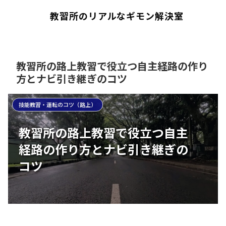
教習所のリアルなギモン解決室
教習所の路上教習で役立つ自主経路の作り
方とナビ引き継ぎのコツ
技能教習・運転のコツ（路上）
教習所の路上教習で役立つ自主
経路の作り方とナビ引き継ぎの
コツ