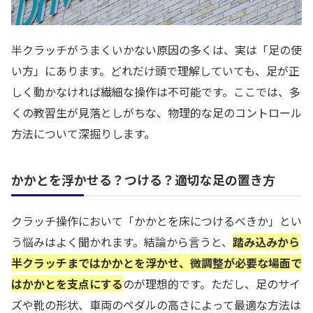
半クラッチがうまくいかない原因の多くは、実は「足の使
い方」にあります。どれだけ頭で理解していても、足が正
しく動かなければ繊細な操作は不可能です。ここでは、多
くの教習生が見落としがちな、物理的な足のコントロール
方法について深掘りします。
かかとを浮かせる？つける？適切な足の置き方
クラッチ操作において「かかとを床につけるべきか」とい
う悩みはよく聞かれます。結論から言うと、
踏み込みから
半クラッチまではかかとを浮かせ、微調整が必要な場面で
はかかとを支点にする
のが理想的です。ただし、足のサイ
ズや靴の形状、車両のペダルの高さによって最適な方法は