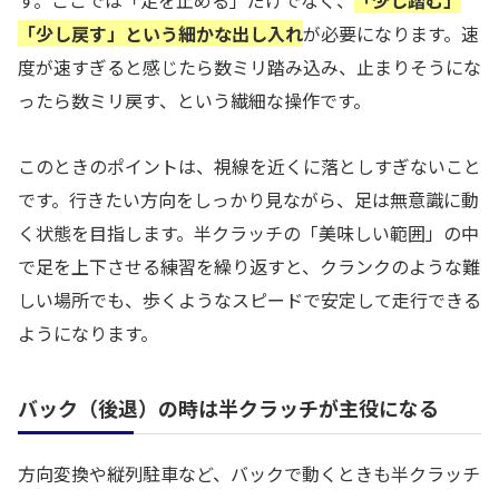
す。ここでは「足を止める」だけでなく、
「少し踏む」
「少し戻す」という細かな出し入れ
が必要になります。速
度が速すぎると感じたら数ミリ踏み込み、止まりそうにな
ったら数ミリ戻す、という繊細な操作です。
このときのポイントは、視線を近くに落としすぎないこと
です。行きたい方向をしっかり見ながら、足は無意識に動
く状態を目指します。半クラッチの「美味しい範囲」の中
で足を上下させる練習を繰り返すと、クランクのような難
しい場所でも、歩くようなスピードで安定して走行できる
ようになります。
バック（後退）の時は半クラッチが主役になる
方向変換や縦列駐車など、バックで動くときも半クラッチ