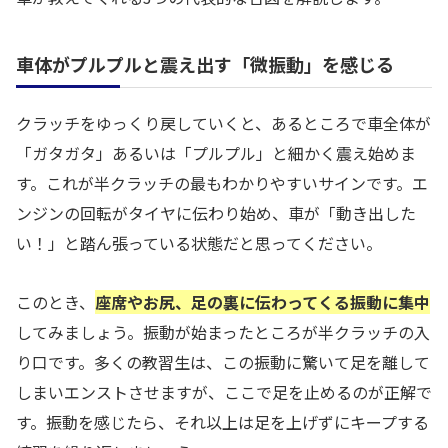
車体がプルプルと震え出す「微振動」を感じる
クラッチをゆっくり戻していくと、あるところで車全体が
「ガタガタ」あるいは「プルプル」と細かく震え始めま
す。これが半クラッチの最もわかりやすいサインです。エ
ンジンの回転がタイヤに伝わり始め、車が「動き出した
い！」と踏ん張っている状態だと思ってください。
このとき、
座席やお尻、足の裏に伝わってくる振動に集中
してみましょう。振動が始まったところが半クラッチの入
り口です。多くの教習生は、この振動に驚いて足を離して
しまいエンストさせますが、ここで足を止めるのが正解で
す。振動を感じたら、それ以上は足を上げずにキープする