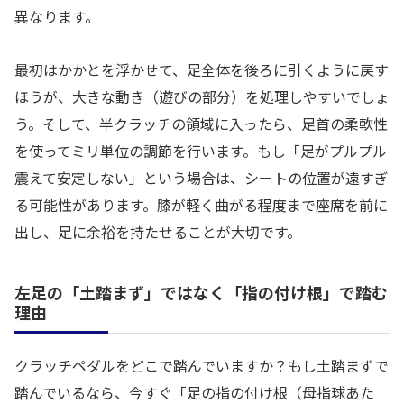
異なります。
最初はかかとを浮かせて、足全体を後ろに引くように戻す
ほうが、大きな動き（遊びの部分）を処理しやすいでしょ
う。そして、半クラッチの領域に入ったら、足首の柔軟性
を使ってミリ単位の調節を行います。もし「足がプルプル
震えて安定しない」という場合は、シートの位置が遠すぎ
る可能性があります。膝が軽く曲がる程度まで座席を前に
出し、足に余裕を持たせることが大切です。
左足の「土踏まず」ではなく「指の付け根」で踏む
理由
クラッチペダルをどこで踏んでいますか？もし土踏まずで
踏んでいるなら、今すぐ「足の指の付け根（母指球あた