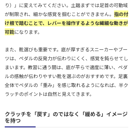
り）」に変えてみてください。土踏まずでは足首の可動域
が制限され、細かな感覚を掴むことができません。
指の付
け根で踏むことで、レバーを操作するような繊細な動きが
可能
になります。
また、靴選びも重要です。底が厚すぎるスニーカーやブー
ツは、ペダルの反発力が伝わりにくく、感覚を鈍らせてし
まいます。教習に通う間は、底が平らで適度に薄い、ペダ
ルの感触が伝わりやすい靴を選ぶのがおすすめです。足裏
全体でペダルの「重み」を感じ取れるようになれば、半ク
ラッチのポイントは自然と見えてきます。
クラッチを「戻す」のではなく「緩める」イメージ
を持つ