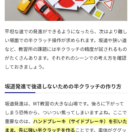
平坦な道での発進ができるようになったら、次はより難し
い場面での半クラッチ操作が求められます。坂道や狭い道
など、教習所の課題には半クラッチの精度が試されるもの
がたくさんあります。それぞれのシーンでの考え方を確認
しておきましょう。
坂道発進で後退しないための半クラッチの作り方
坂道発進は、MT教習の大きな山場です。後ろに下がって
しまう恐怖から、ついつい焦ってしまいますよね。ここで
重要なのは、
ハンドブレーキ（サイドブレーキ）を引いた
まま、先に強い半クラッチを作る
ことです。車体がググッ