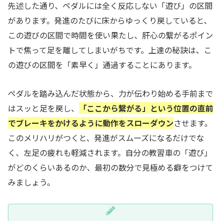
先述した通り、ペダルには全く反応しない「遊び」の区間
があります。発進のたびに床からゆっくり戻していると、
この遊びの区間で時間を使い果たし、肝心の繋がるポイン
トで焦って足を離してしまいがちです。上達の秘訣は、こ
の遊びの区間を「素早く」通過することにあります。
ペダルを踏み込んだ状態から、力が伝わり始める手前まで
はスッと足を戻し、
「ここから繋がる」という位置の直前
でブレーキをかけるように動作をスローダウン
させます。
このメリハリがつくと、発進がスムーズになるだけでな
く、左足の疲れも軽減されます。自分の教習車の「遊び」
がどのくらいあるのか、最初の数分で見極める癖をつけて
みましょう。