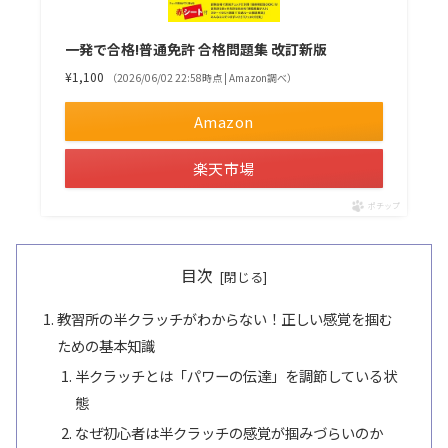
一発で合格!普通免許 合格問題集 改訂新版
¥1,100
（2026/06/02 22:58時点 | Amazon調べ）
Amazon
楽天市場
ポチップ
目次
教習所の半クラッチがわからない！正しい感覚を掴む
ための基本知識
半クラッチとは「パワーの伝達」を調節している状
態
なぜ初心者は半クラッチの感覚が掴みづらいのか