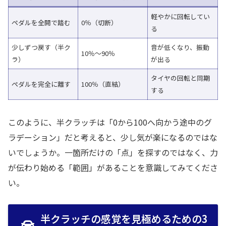
軽やかに回転してい
ペダルを全開で踏む
0％（切断）
る
少しずつ戻す（半ク
音が低くなり、振動
10％〜90％
ラ）
が出る
タイヤの回転と同期
ペダルを完全に離す
100％（直結）
する
このように、半クラッチは「0から100へ向かう途中のグ
ラデーション」だと考えると、少し気が楽になるのではな
いでしょうか。一箇所だけの「点」を探すのではなく、力
が伝わり始める「範囲」があることを意識してみてくださ
い。
半クラッチの感覚を見極めるための3