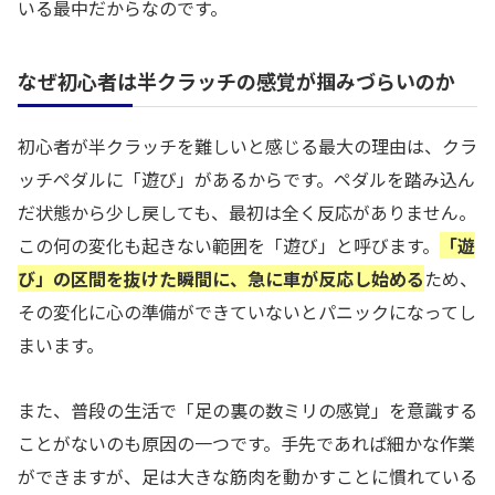
いる最中だからなのです。
なぜ初心者は半クラッチの感覚が掴みづらいのか
初心者が半クラッチを難しいと感じる最大の理由は、クラ
ッチペダルに「遊び」があるからです。ペダルを踏み込ん
だ状態から少し戻しても、最初は全く反応がありません。
この何の変化も起きない範囲を「遊び」と呼びます。
「遊
び」の区間を抜けた瞬間に、急に車が反応し始める
ため、
その変化に心の準備ができていないとパニックになってし
まいます。
また、普段の生活で「足の裏の数ミリの感覚」を意識する
ことがないのも原因の一つです。手先であれば細かな作業
ができますが、足は大きな筋肉を動かすことに慣れている