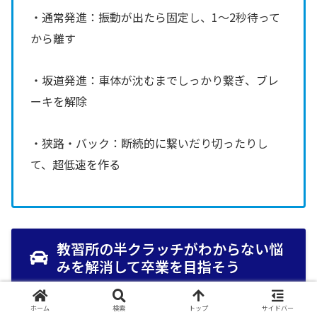
・通常発進：振動が出たら固定し、1〜2秒待って
から離す
・坂道発進：車体が沈むまでしっかり繋ぎ、ブレ
ーキを解除
・狭路・バック：断続的に繋いだり切ったりし
て、超低速を作る
教習所の半クラッチがわからない悩
みを解消して卒業を目指そう
ホーム
検索
トップ
サイドバー