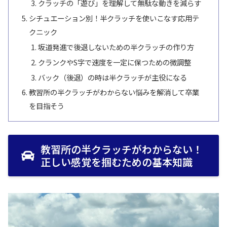
クラッチの「遊び」を理解して無駄な動きを減らす
シチュエーション別！半クラッチを使いこなす応用テ
クニック
坂道発進で後退しないための半クラッチの作り方
クランクやS字で速度を一定に保つための微調整
バック（後退）の時は半クラッチが主役になる
教習所の半クラッチがわからない悩みを解消して卒業
を目指そう
教習所の半クラッチがわからない！
正しい感覚を掴むための基本知識