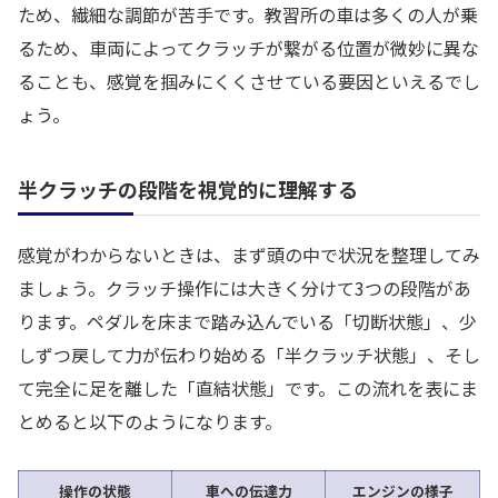
ため、繊細な調節が苦手です。教習所の車は多くの人が乗
るため、車両によってクラッチが繋がる位置が微妙に異な
ることも、感覚を掴みにくくさせている要因といえるでし
ょう。
半クラッチの段階を視覚的に理解する
感覚がわからないときは、まず頭の中で状況を整理してみ
ましょう。クラッチ操作には大きく分けて3つの段階があ
ります。ペダルを床まで踏み込んでいる「切断状態」、少
しずつ戻して力が伝わり始める「半クラッチ状態」、そし
て完全に足を離した「直結状態」です。この流れを表にま
とめると以下のようになります。
操作の状態
車への伝達力
エンジンの様子