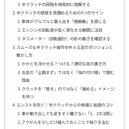
半クラッチの段階を視覚的に理解する
半クラッチの感覚を見極めるための3つのサイン
車体がプルプルと震え出す「微振動」を感じる
エンジンの回転音が低く変化する瞬間に注目
タコメーター（回転数計）の針の動きを確認する
スムーズな半クラッチ操作を叶える足のポジションと
動かし方
かかとを浮かせる？つける？適切な足の置き方
左足の「土踏まず」ではなく「指の付け根」で踏む
理由
クラッチを「戻す」のではなく「緩める」イメージ
を持つ
エンストを防ぐ！半クラッチからの発進と加速のコツ
車が動き出しても足をすぐ離さない「1、2の法則」
アクセルを少しだけ踏んでおくことで粘りを生む