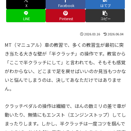
X
Facebook
はてブ
LINE
Pinterest
コピー
2026.03.16
2026.06.04
MT（マニュアル）車の教習で、多くの教習生が最初に突
き当たる大きな壁が「半クラッチ」の操作です。教官から
「ここで半クラッチにして」と言われても、そもそも感覚
がわからない、どこまで足を戻せばいいのか見当もつかな
いと悩んでしまうのは、決してあなただけではありませ
ん。
クラッチペダルの操作は繊細で、ほんの数ミリの差で車が
動いたり、無情にもエンスト（エンジンストップ）してし
まったりします。しかし、半クラッチは一度コツを掴んで