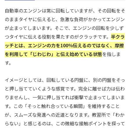
自動車のエンジンは常に回転していますが、その回転をそ
のままタイヤに伝えると、急激な負荷がかかってエンジン
が止まってしまいます。そこで、エンジンの回転を少しず
つタイヤに伝える役割を果たすのがクラッチです。
半クラ
ッチとは、エンジンの力を100％伝えるのではなく、摩擦
を利用して「じわじわ」と伝え始めている状態
を指しま
す。
イメージとしては、回転している円盤に、別の円盤をそっ
と押し当てていくような感覚です。完全に離せば力は伝わ
りませんし、一気に押し当てれば衝撃で止まってしまいま
す。この「そっと触れ合っている瞬間」を維持すること
が、スムーズな発進への近道となります。教習所で「わか
らない」と感じるのは、この微細な接触ポイントを探って