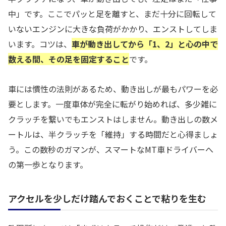
中」です。ここでパッと足を離すと、まだ十分に回転して
いないエンジンに大きな負荷がかかり、エンストしてしま
います。コツは、
車が動き出してから「1、2」と心の中で
数える間、その足を固定すること
です。
車には慣性の法則があるため、動き出しが最もパワーを必
要とします。一度車体が完全に転がり始めれば、多少雑に
クラッチを繋いでもエンストはしません。動き出しの数メ
ートルは、半クラッチを「維持」する時間だと心得ましょ
う。この数秒のガマンが、スマートなMT車ドライバーへ
の第一歩となります。
アクセルを少しだけ踏んでおくことで粘りを生む