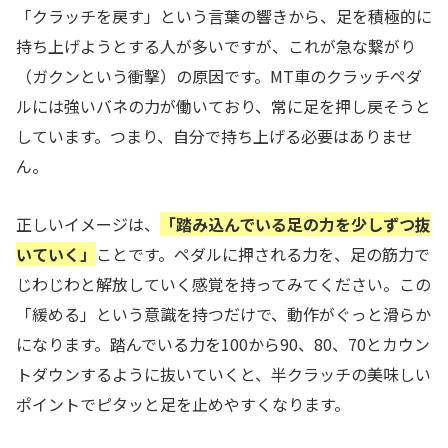
「クラッチを戻す」という言葉の響きから、足を積極的に
持ち上げようとする人が多いですが、これが急な繋がり
（ガクンという衝撃）の原因です。MT車のクラッチペダ
ルには強いバネの力が働いており、常に足を押し戻そうと
しています。つまり、自分で持ち上げる必要はありませ
ん。
正しいイメージは、
「踏み込んでいる足の力を少しずつ抜
いていく」
ことです。ペダルに押される力を、足の筋力で
じわじわと解放していく感覚を持ってみてください。この
「緩める」という意識を持つだけで、動作がぐっと滑らか
になります。踏んでいる力を100から90、80、70とカウン
トダウンするように抜いていくと、半クラッチの美味しい
ポイントでピタッと足を止めやすくなります。