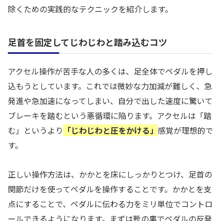
除くための実践的なテクニックを紹介します。
足首を固定してじわじわと踏み込むコツ
アクセル操作が苦手な人の多くは、足全体でペダルを押し
込もうとしています。これでは微妙な力加減が難しく、急
発進や急加速になってしまい、自分で出した速度に驚いて
ブレーキを踏むという悪循環に陥ります。アクセルは「踏
む」というより
「じわじわと圧をかける」
感覚が理想的で
す。
正しい操作方法は、かかとを床にしっかりとつけ、足首の
関節だけを使ってペダルを操作することです。かかとを支
点にすることで、ペダルに伝わる力をミリ単位でコントロ
ールできるようになります。まずは靴の裏でペダルの反発