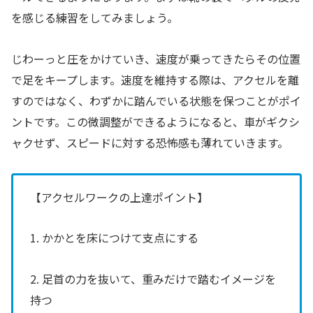
を感じる練習をしてみましょう。
じわーっと圧をかけていき、速度が乗ってきたらその位置
で足をキープします。速度を維持する際は、アクセルを離
すのではなく、わずかに踏んでいる状態を保つことがポイ
ントです。この微調整ができるようになると、車がギクシ
ャクせず、スピードに対する恐怖感も薄れていきます。
【アクセルワークの上達ポイント】
1. かかとを床につけて支点にする
2. 足首の力を抜いて、重みだけで踏むイメージを
持つ