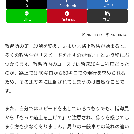
X
Facebook
はてブ
LINE
Pinterest
コピー
2026.03.17
2026.06.04
教習所の第一段階を終え、いよいよ路上教習が始まると、
多くの教習生が「スピードを出すのが怖い」という壁にぶ
つかります。教習所内のコースでは時速30キロ程度だった
のが、路上では40キロから60キロでの走行を求められる
ため、その速度差に圧倒されてしまうのは自然なことで
す。
また、自分ではスピードを出しているつもりでも、指導員
から「もっと速度を上げて」と注意され、焦りを感じてし
まう方も少なくありません。周りの一般車との流れの違い