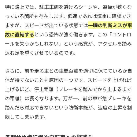
特に路上では、駐車車両を避けるシーンや、道幅が狭くな
っている箇所も存在します。低速であれば慎重に確認でき
ますが、スピードが出ている状態では
一瞬の判断ミスが事
故に直結する
という恐怖が強く働きます。この「コントロ
ールを失うかもしれない」という感覚が、アクセルを踏み
込む足を重くさせているのです。
さらに、前を走る車との車間距離を適切に保てているか自
信が持てないことも原因の一つです。スピードを上げれば
上げるほど、停止距離（ブレーキを踏んでから止まるまで
の距離）は長くなります。万が一、前の車が急ブレーキを
踏んだら対応できないという防衛本能が、速度の上昇を制
限してしまいます。
予期せぬ歩行者や自転車への警戒心