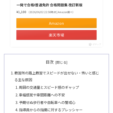
一発で合格!普通免許 合格問題集 改訂新版
¥1,100
（2026/06/02 22:58時点 | Amazon調べ）
Amazon
楽天市場
ポチップ
目次
教習所の路上教習でスピードが出せない・怖いと感じ
る主な原因
周囲の交通量とスピード感のギャップ
車幅感覚や車間距離への不安
予期せぬ歩行者や自転車への警戒心
指導員からの指摘に対するプレッシャー