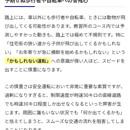
路上には、車以外にも歩行者や自転車、ときには動物が飛
び出してくる可能性があります。教習所のコース内では予
測しやすかった動きも、路上では極めて不規則です。特に
「住宅街の狭い道から子供が飛び出してくるかもしれな
い」「お年寄りが急に横断を始めるかもしれない」という
「かもしれない運転」
への意識が強い人ほど、スピードを
出すことに慎重になります。
この慎重さは安全運転において非常に重要な素質ですが、
過剰になりすぎると、制限速度が時速50キロの直線道路
でも時速30キロ程度しか出せなくなるといった弊害が生
じます。周囲に誰もいない状況でも「何か出てくるかも」
と怯えてしまうと、スムーズな交通の流れを阻害してしま
うことになります。