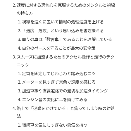
速度に対する恐怖心を克服するためのメンタルと視線
の持ち方
視線を遠くに置いて情報の処理速度を上げる
「速度＝危険」という思い込みを書き換える
周りの車は「教習車」であることを理解している
自分のペースを守ることが最大の安全策
スムーズに加速するためのアクセル操作と走行のテク
ニック
足首を固定してじわじわと踏み込むコツ
メーターを見すぎず景色で速度を感じる
加速車線や直線道路での適切な加速タイミング
エンジン音の変化に耳を傾けてみる
路上で「迷惑をかけている」と焦ってしまう時の対処
法
後続車を気にしすぎない勇気を持つ