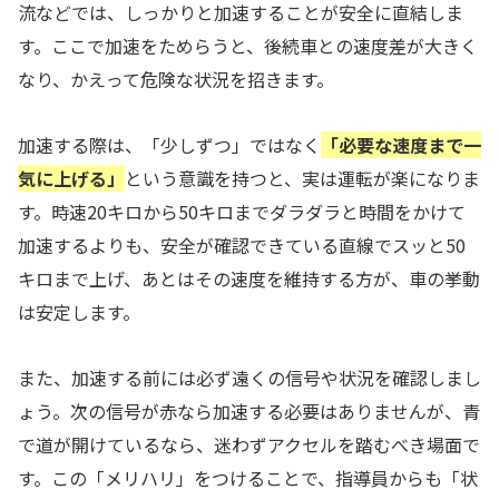
流などでは、しっかりと加速することが安全に直結しま
す。ここで加速をためらうと、後続車との速度差が大きく
なり、かえって危険な状況を招きます。
加速する際は、「少しずつ」ではなく
「必要な速度まで一
気に上げる」
という意識を持つと、実は運転が楽になりま
す。時速20キロから50キロまでダラダラと時間をかけて
加速するよりも、安全が確認できている直線でスッと50
キロまで上げ、あとはその速度を維持する方が、車の挙動
は安定します。
また、加速する前には必ず遠くの信号や状況を確認しまし
ょう。次の信号が赤なら加速する必要はありませんが、青
で道が開けているなら、迷わずアクセルを踏むべき場面で
す。この「メリハリ」をつけることで、指導員からも「状