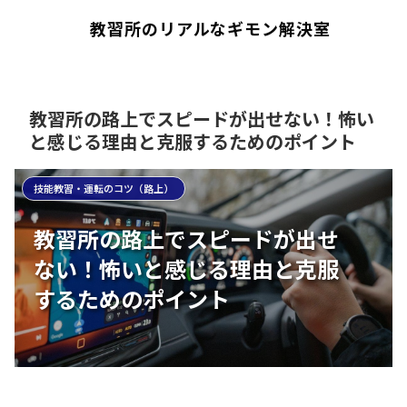
教習所のリアルなギモン解決室
教習所の路上でスピードが出せない！怖い
と感じる理由と克服するためのポイント
技能教習・運転のコツ（路上）
教習所の路上でスピードが出せ
ない！怖いと感じる理由と克服
するためのポイント