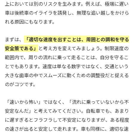
上においては別のリスクを生みます。例えば、極端に遅い
車は後続車のイライラを誘発し、無理な追い越しをかけら
れる原因にもなります。
まずは、
「適切な速度を出すことは、周囲との調和を守る
安全策である」
と考え方を変えてみましょう。制限速度の
範囲内で、周りの流れに乗って走ることは、自分を守るこ
とでもあります。速度は単なる数字ではなく、交通という
大きな歯車の中でスムーズに動くための調整役だと捉える
のがコツです。
「速いから怖い」ではなく、「流れに乗っていないから不
安定なんだ」と考えてみてください。自転車でも、あまり
に遅すぎるとフラフラして不安定になりますが、ある程度
の速さが出ると安定して走れます。車も同様に、適切な速