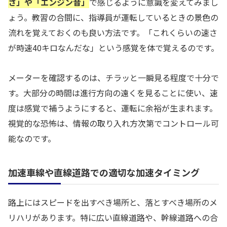
さ」や「エンジン音」
で感じるように意識を変えてみまし
ょう。教習の合間に、指導員が運転しているときの景色の
流れを覚えておくのも良い方法です。「これくらいの速さ
が時速40キロなんだな」という感覚を体で覚えるのです。
メーターを確認するのは、チラッと一瞬見る程度で十分で
す。大部分の時間は進行方向の遠くを見ることに使い、速
度は感覚で補うようにすると、運転に余裕が生まれます。
視覚的な恐怖は、情報の取り入れ方次第でコントロール可
能なのです。
加速車線や直線道路での適切な加速タイミング
路上にはスピードを出すべき場所と、落とすべき場所のメ
リハリがあります。特に広い直線道路や、幹線道路への合