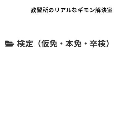
教習所のリアルなギモン解決室
検定（仮免・本免・卒検）