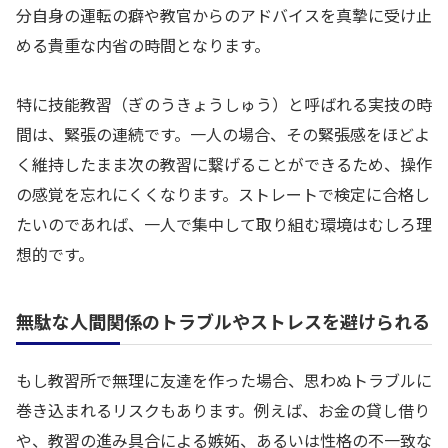
分自身の運転の癖や教官からのアドバイスを真摯に受け止
める貴重な内省の時間となります。
特に技能教習（ぎのうきょうしゅう）と呼ばれる実技の時
間は、緊張の連続です。一人の場合、その緊張感をほどよ
く維持したまま次の教習に繋げることができるため、操作
の感覚を忘れにくくなります。ストレートで検定に合格し
たいのであれば、一人で集中して取り組む環境はむしろ理
想的です。
無駄な人間関係のトラブルやストレスを避けられる
もし教習所で無理に友達を作った場合、思わぬトラブルに
巻き込まれるリスクもあります。例えば、お金の貸し借り
や、教習の進み具合による嫉妬、あるいは性格の不一致な