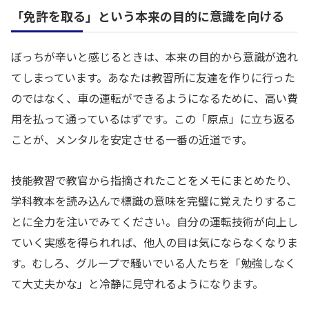
「免許を取る」という本来の目的に意識を向ける
ぼっちが辛いと感じるときは、本来の目的から意識が逸れ
てしまっています。あなたは教習所に友達を作りに行った
のではなく、車の運転ができるようになるために、高い費
用を払って通っているはずです。この「原点」に立ち返る
ことが、メンタルを安定させる一番の近道です。
技能教習で教官から指摘されたことをメモにまとめたり、
学科教本を読み込んで標識の意味を完璧に覚えたりするこ
とに全力を注いでみてください。自分の運転技術が向上し
ていく実感を得られれば、他人の目は気にならなくなりま
す。むしろ、グループで騒いでいる人たちを「勉強しなく
て大丈夫かな」と冷静に見守れるようになります。