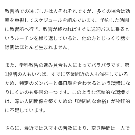
教習所での過ごし方は人それぞれですが、多くの場合は効
率を重視してスケジュールを組んでいます。予約した時間
に教習所へ行き、教習が終わればすぐに送迎バスに乗ると
いうルーチンを繰り返していると、他の方とじっくり話す
隙間はほとんど生まれません。
また、学科教習の進み具合も人によってバラバラです。第
1段階の人もいれば、すでに卒業間近の人も混在している
ため、特定のメンバーと毎日顔を合わせるという環境にな
りにくいのも要因の一つです。このような流動的な環境で
は、深い人間関係を築くための「時間的な余裕」が物理的
に不足しています。
さらに、最近ではスマホの普及により、空き時間は一人で