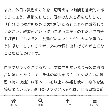
また、休日は教習のことを一切考えない時間を意識的に作
りましょう。運動をしたり、既存の友人と遊んだりして、
「自分には教習所以外に居場所がある」ことを再確認して
ください。教習所という狭いコミュニティの中だけで自分
を評価してしまうと、友達がいないことが重大な欠陥のよ
うに感じてしまいますが、外の世界に出ればそれが些細な
ことだと気づけます。
自宅でリラックスする際は、アロマを焚いたり長めにお風
呂に浸かったりして、身体の緊張をほぐしてください。教
習（特に技能）は思っている以上に神経を使い、身体を強
張らせています。身体がリラックスすれば、心も自然と前
向きになり、ぼっちの辛さに対しても耐性ができてきま
す。
ホーム
検索
トップ
サイドバー