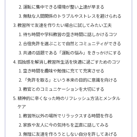
運転に集中できる環境が整い上達が早まる
無駄な人間関係のトラブルやストレスを避けられる
教習所で友達を作りたい場合に試してみたい工夫
待ち時間や学科教習の空き時間に話しかけるコツ
合宿免許を選ぶことで自然とコミュニティができる
共通の話題である「運転の悩み」をきっかけにする
孤独感を解消し教習所生活を快適に過ごすためのコツ
空き時間を趣味や勉強に充てて充実させる
「免許を取る」という本来の目的に意識を向ける
教官とのコミュニケーションを大切にする
精神的に辛くなった時のリフレッシュ方法とメンタル
ケア
教習所以外の場所でリラックスする時間を作る
家族や友人に今の気持ちを正直に話してみる
無理に友達を作ろうとしない自分を許してあげる