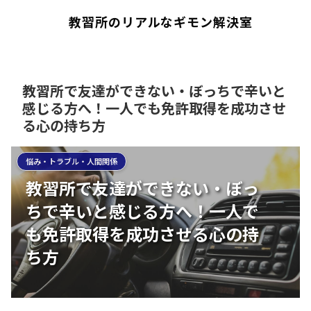
教習所のリアルなギモン解決室
教習所で友達ができない・ぼっちで辛いと
感じる方へ！一人でも免許取得を成功させ
る心の持ち方
悩み・トラブル・人間関係
教習所で友達ができない・ぼっ
ちで辛いと感じる方へ！一人で
も免許取得を成功させる心の持
ち方