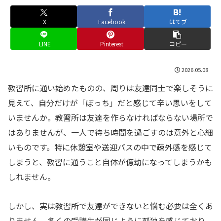
X
Facebook
はてブ
LINE
Pinterest
コピー
2026.05.08
教習所に通い始めたものの、周りは友達同士で楽しそうに
見えて、自分だけが「ぼっち」だと感じて辛い思いをして
いませんか。教習所は友達を作らなければならない場所で
はありませんが、一人で待ち時間を過ごすのは意外と心細
いものです。特に休憩室や送迎バスの中で疎外感を感じて
しまうと、教習に通うこと自体が億劫になってしまうかも
しれません。
しかし、実は教習所で友達ができないと悩む必要は全くあ
りません。多くの受講生が同じように孤独を感じており、