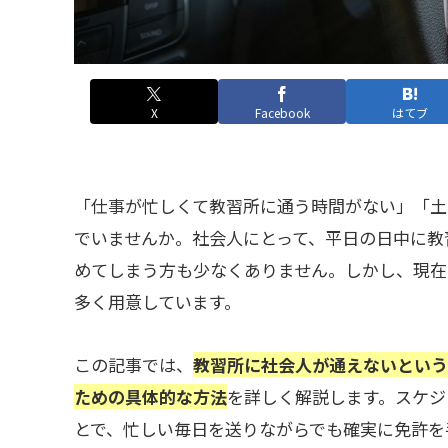
X
Facebook
はてブ
「仕事が忙しくて教習所に通う時間がない」「土
でいませんか。社会人にとって、平日の日中に教
めてしまう方も少なくありません。しかし、現在
多く用意しています。
この記事では、
教習所に社会人が通えないという
ための具体的な方法
を詳しく解説します。スケジ
とで、忙しい毎日を送りながらでも確実に免許を