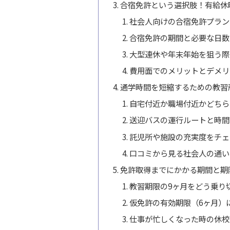
合宿免許という選択肢！有給休
社会人向けの合宿免許プラン
合宿免許の期間と必要な日数
大型連休や年末年始を狙う際
費用面でのメリットとデメリ
通学時間を短縮するための教習
自宅付近か職場付近かどちら
送迎バスの運行ルートと時間
託児所や施設の充実度をチェ
口コミから見る社会人の通い
免許取得までにかかる期間と期
教習期限の9ヶ月をどう乗り
仮免許の有効期限（6ヶ月）
仕事が忙しくなった時の休校