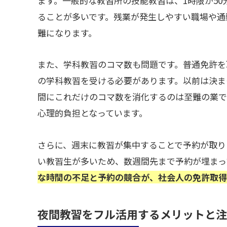
ます。一般的な教習所の技能教習は、1時限が50
ることが多いです。残業が発生しやすい職場や通
難になります。
また、学科教習のコマ数も問題です。普通免許を
の学科教習を受ける必要があります。以前は決ま
間にこれだけのコマ数を消化するのは至難の業で
心理的負担となっています。
さらに、週末に教習が集中することで予約が取り
い教習生が多いため、数週間先まで予約が埋まっ
な時間の不足と予約の競合が、社会人の免許取得
夜間教習をフル活用するメリットと注