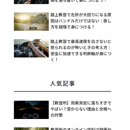
路上教習で左折が大回りになる原
因はハンドルだけではない｜直し
方を段階で身につける！
路上教習で最高速度を出さないと
怒られるのが怖いときの考え方｜
安全に加速できる判断軸が身につ
く！
人気記事
【教習所】効果測定に落ちすぎで
やばい？受からない理由と合格へ
の対策
教習所のオンライン学科は録画や