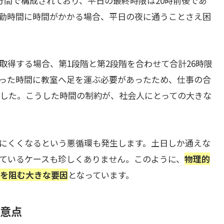
分間で構成されており、平日の最終時限は20時前後であ
勤時間に時間がかかる場合、平日の夜に通うことさえ困
取得する場合、第1段階と第2段階を合わせて合計26時限
った時間に教室へ足を運ぶ必要があったため、仕事の合
した。こうした時間の制約が、社会人にとっての大きな
にくくなるという悪循環も発生します。土日しか通えな
ているケースも珍しくありません。このように、
物理的
を阻む大きな要因
となっています。
意点