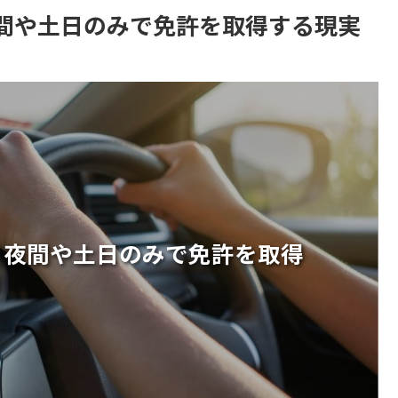
間や土日のみで免許を取得する現実
！夜間や土日のみで免許を取得