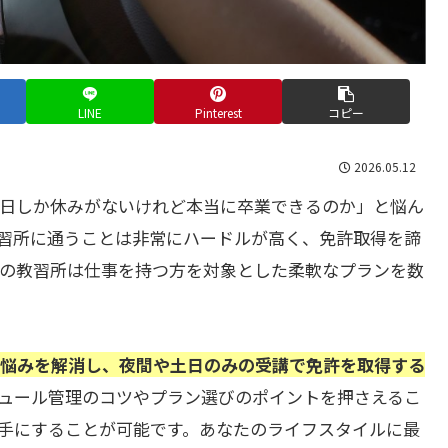
LINE
Pinterest
コピー
2026.05.12
日しか休みがないけれど本当に卒業できるのか」と悩ん
習所に通うことは非常にハードルが高く、免許取得を諦
の教習所は仕事を持つ方を対象とした柔軟なプランを数
悩みを解消し、夜間や土日のみの受講で免許を取得する
ュール管理のコツやプラン選びのポイントを押さえるこ
手にすることが可能です。あなたのライフスタイルに最