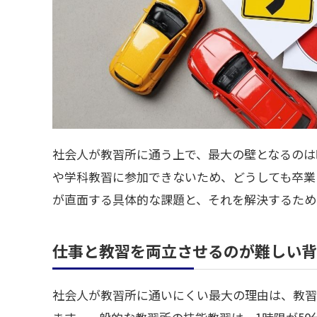
社会人が教習所に通う上で、最大の壁となるのは
や学科教習に参加できないため、どうしても卒業
が直面する具体的な課題と、それを解決するため
仕事と教習を両立させるのが難しい背
社会人が教習所に通いにくい最大の理由は、教習