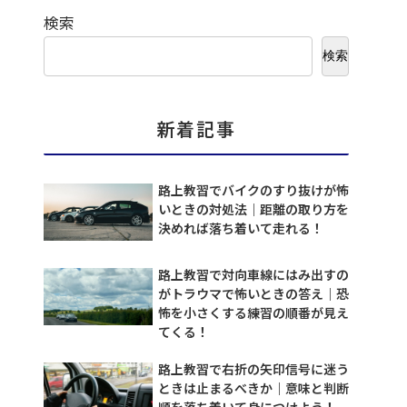
検索
検索
新着記事
路上教習でバイクのすり抜けが怖
いときの対処法｜距離の取り方を
決めれば落ち着いて走れる！
路上教習で対向車線にはみ出すの
がトラウマで怖いときの答え｜恐
怖を小さくする練習の順番が見え
てくる！
路上教習で右折の矢印信号に迷う
ときは止まるべきか｜意味と判断
順を落ち着いて身につけよう！