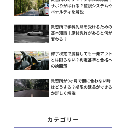
サボりがばれる？監視システムや
ペナルティを解説
教習所で学科免除を受けるための
基本知識｜原付免許があると何が
変わる？
修了検定で脱輪しても一発アウト
とは限らない？判定基準と合格へ
の挽回策
教習所が9ヶ月で間に合わない時
はどうする？期限の延長ができる
か詳しく解説
カテゴリー