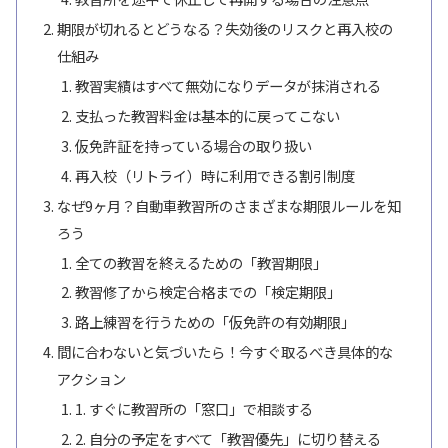
期限が切れるとどうなる？失効後のリスクと再入校の
仕組み
教習実績はすべて無効になりデータが抹消される
支払った教習料金は基本的に戻ってこない
仮免許証を持っている場合の取り扱い
再入校（リトライ）時に利用できる割引制度
なぜ9ヶ月？自動車教習所のさまざまな期限ルールを知
ろう
全ての教習を終えるための「教習期限」
教習修了から検定合格までの「検定期限」
路上練習を行うための「仮免許の有効期限」
間に合わないと気づいたら！今すぐ取るべき具体的な
アクション
1. すぐに教習所の「窓口」で相談する
2. 自分の予定をすべて「教習優先」に切り替える