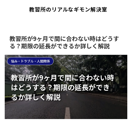
教習所のリアルなギモン解決室
教習所が9ヶ月で間に合わない時はどうす
る？期限の延長ができるか詳しく解説
悩み・トラブル・人間関係
教習所が9ヶ月で間に合わない時
はどうする？期限の延長ができ
るか詳しく解説