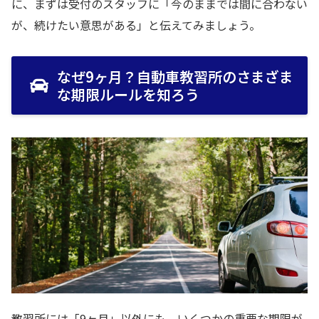
に、まずは受付のスタッフに「今のままでは間に合わない
が、続けたい意思がある」と伝えてみましょう。
なぜ9ヶ月？自動車教習所のさまざま
な期限ルールを知ろう
教習所には「9ヶ月」以外にも、いくつかの重要な期限が