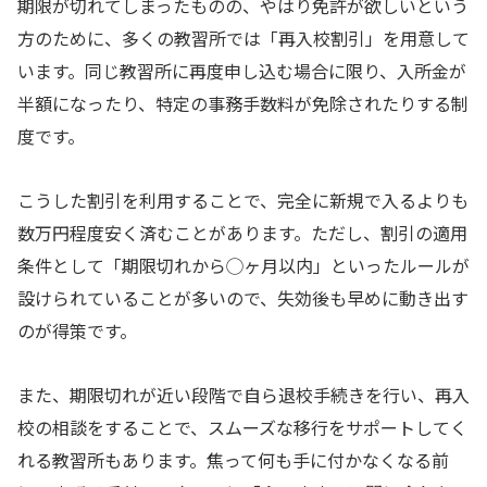
期限が切れてしまったものの、やはり免許が欲しいという
方のために、多くの教習所では「再入校割引」を用意して
います。同じ教習所に再度申し込む場合に限り、入所金が
半額になったり、特定の事務手数料が免除されたりする制
度です。
こうした割引を利用することで、完全に新規で入るよりも
数万円程度安く済むことがあります。ただし、割引の適用
条件として「期限切れから◯ヶ月以内」といったルールが
設けられていることが多いので、失効後も早めに動き出す
のが得策です。
また、期限切れが近い段階で自ら退校手続きを行い、再入
校の相談をすることで、スムーズな移行をサポートしてく
れる教習所もあります。焦って何も手に付かなくなる前