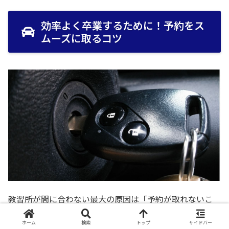
効率よく卒業するために！予約をス
ムーズに取るコツ
教習所が間に合わない最大の原因は「予約が取れないこ
と」です。期限までのカウントダウンを止めることはでき
ホーム
検索
トップ
サイドバー