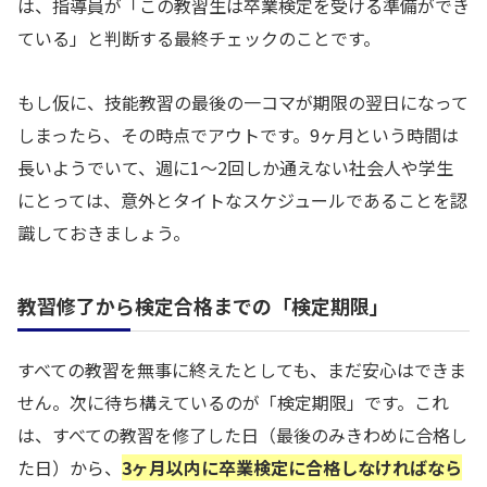
は、指導員が「この教習生は卒業検定を受ける準備ができ
ている」と判断する最終チェックのことです。
もし仮に、技能教習の最後の一コマが期限の翌日になって
しまったら、その時点でアウトです。9ヶ月という時間は
長いようでいて、週に1〜2回しか通えない社会人や学生
にとっては、意外とタイトなスケジュールであることを認
識しておきましょう。
教習修了から検定合格までの「検定期限」
すべての教習を無事に終えたとしても、まだ安心はできま
せん。次に待ち構えているのが「検定期限」です。これ
は、すべての教習を修了した日（最後のみきわめに合格し
た日）から、
3ヶ月以内に卒業検定に合格しなければなら