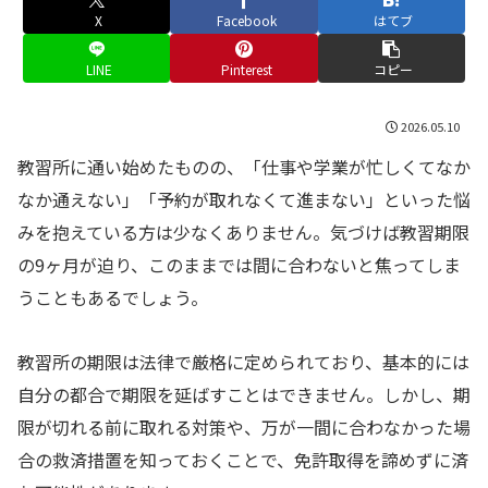
X
Facebook
はてブ
LINE
Pinterest
コピー
2026.05.10
教習所に通い始めたものの、「仕事や学業が忙しくてなか
なか通えない」「予約が取れなくて進まない」といった悩
みを抱えている方は少なくありません。気づけば教習期限
の9ヶ月が迫り、このままでは間に合わないと焦ってしま
うこともあるでしょう。
教習所の期限は法律で厳格に定められており、基本的には
自分の都合で期限を延ばすことはできません。しかし、期
限が切れる前に取れる対策や、万が一間に合わなかった場
合の救済措置を知っておくことで、免許取得を諦めずに済