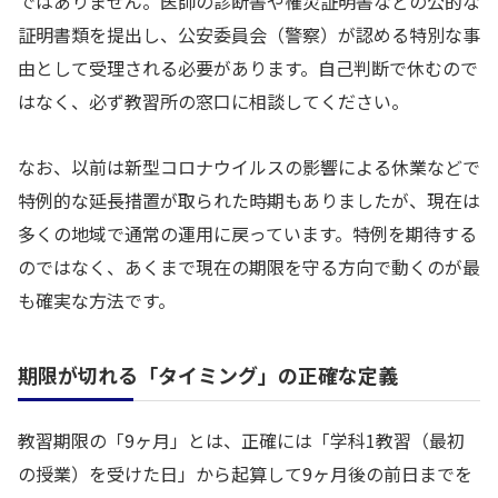
ではありません。医師の診断書や罹災証明書などの公的な
証明書類を提出し、公安委員会（警察）が認める特別な事
由として受理される必要があります。自己判断で休むので
はなく、必ず教習所の窓口に相談してください。
なお、以前は新型コロナウイルスの影響による休業などで
特例的な延長措置が取られた時期もありましたが、現在は
多くの地域で通常の運用に戻っています。特例を期待する
のではなく、あくまで現在の期限を守る方向で動くのが最
も確実な方法です。
期限が切れる「タイミング」の正確な定義
教習期限の「9ヶ月」とは、正確には「学科1教習（最初
の授業）を受けた日」から起算して9ヶ月後の前日までを