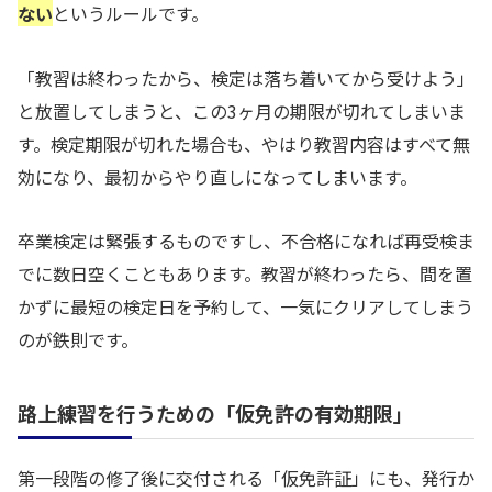
ない
というルールです。
「教習は終わったから、検定は落ち着いてから受けよう」
と放置してしまうと、この3ヶ月の期限が切れてしまいま
す。検定期限が切れた場合も、やはり教習内容はすべて無
効になり、最初からやり直しになってしまいます。
卒業検定は緊張するものですし、不合格になれば再受検ま
でに数日空くこともあります。教習が終わったら、間を置
かずに最短の検定日を予約して、一気にクリアしてしまう
のが鉄則です。
路上練習を行うための「仮免許の有効期限」
第一段階の修了後に交付される「仮免許証」にも、発行か