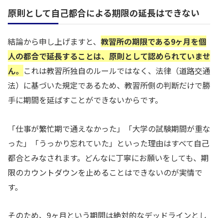
原則として自己都合による期限の延長はできない
結論から申し上げますと、
教習所の期限である9ヶ月を個
人の都合で延長することは、原則として認められていませ
ん。
これは教習所独自のルールではなく、法律（道路交通
法）に基づいた規定であるため、教習所側の判断だけで勝
手に期間を延ばすことができないからです。
「仕事が繁忙期で通えなかった」「大学の試験期間が重な
った」「うっかり忘れていた」といった理由はすべて自己
都合とみなされます。どんなに丁寧にお願いをしても、期
限のカウントダウンを止めることはできないのが実情で
す。
そのため、9ヶ月という期間は絶対的なデッドラインとし