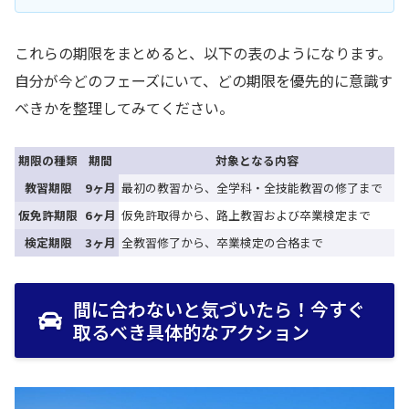
これらの期限をまとめると、以下の表のようになります。
自分が今どのフェーズにいて、どの期限を優先的に意識す
べきかを整理してみてください。
期限の種類
期間
対象となる内容
教習期限
9ヶ月
最初の教習から、全学科・全技能教習の修了まで
仮免許期限
6ヶ月
仮免許取得から、路上教習および卒業検定まで
検定期限
3ヶ月
全教習修了から、卒業検定の合格まで
間に合わないと気づいたら！今すぐ
取るべき具体的なアクション